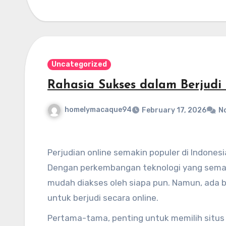
Terima kasih.
Uncategorized
Rahasia Sukses dalam Berjudi 
homelymacaque94
February 17, 2026
N
Perjudian online semakin populer di Indones
Dengan perkembangan teknologi yang semakin
mudah diakses oleh siapa pun. Namun, ada be
untuk berjudi secara online.
Pertama-tama, penting untuk memilih situs j