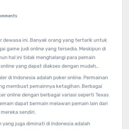
omments
er dewasa ini. Banyak orang yang tertarik untuk
 game judi online yang tersedia. Meskipun di
amun hal ini tidak menghalangi para pemain
di online yang dapat diakses dengan mudah
ler di Indonesia adalah poker online. Permainan
ang membuat pemainnya ketagihan. Berbagai
er online dengan berbagai variasi seperti Texas
pemain dapat bermain melawan pemain lain dari
mereka sendiri.
in yang juga diminati di Indonesia adalah