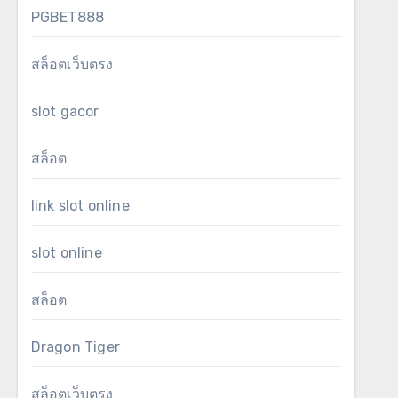
PGBET888
สล็อตเว็บตรง
slot gacor
สล็อต
link slot online
slot online
สล็อต
Dragon Tiger
สล็อตเว็บตรง