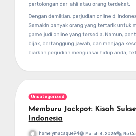
pertolongan dari ahli atau orang terdekat.
Dengan demikian, perjudian online di Indone
Semakin banyak orang yang tertarik untuk 
game judi online yang tersedia. Namun, pen
bijak, bertanggung jawab, dan menjaga ke
biarkan perjudian menguasai hidup anda, tet
cara yang sehat dan positif.
Uncategorized
Memburu Jackpot: Kisah Sukse
Indonesia
homelymacaque94
March 4, 2026
No C