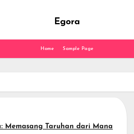
Egora
Home
Sample Page
ia: Memasang Taruhan dari Mana