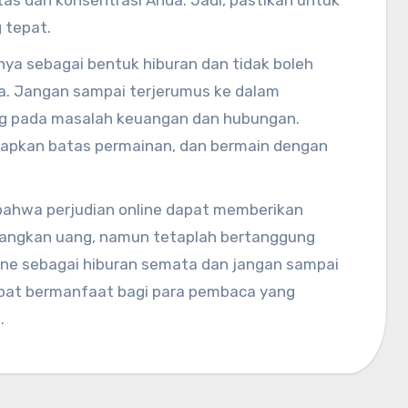
 tepat.
anya sebagai bentuk hiburan dan tidak boleh
a. Jangan sampai terjerumus ke dalam
ung pada masalah keuangan dan hubungan.
 tetapkan batas permainan, dan bermain dengan
at bahwa perjudian online dapat memberikan
ngkan uang, namun tetaplah bertanggung
line sebagai hiburan semata dan jangan sampai
dapat bermanfaat bagi para pembaca yang
.