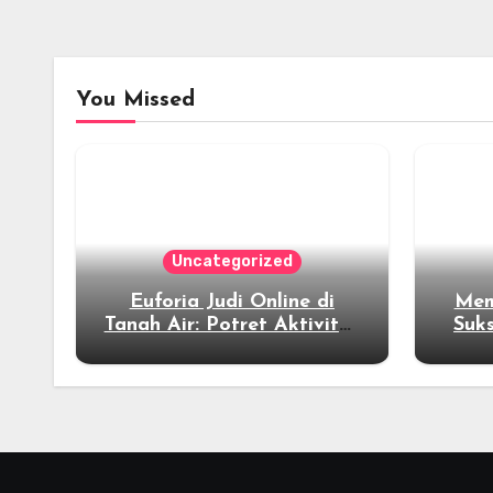
You Missed
Uncategorized
Euforia Judi Online di
Mem
Tanah Air: Potret Aktivitas
Suk
Judi Online di Indonesia
O