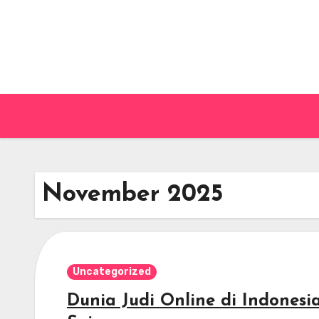
Skip
to
content
November 2025
Uncategorized
Dunia Judi Online di Indones