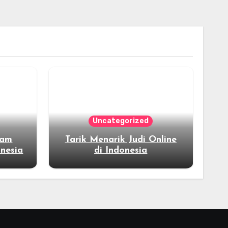
Uncategorized
lam
Tarik Menarik Judi Online
onesia
di Indonesia