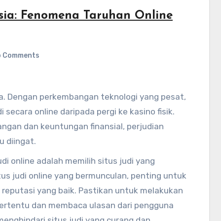
esia: Fenomena Taruhan Online
o Comments
sia. Dengan perkembangan teknologi yang pesat,
secara online daripada pergi ke kasino fisik.
gan dan keuntungan finansial, perjudian
u diingat.
di online adalah memilih situs judi yang
s judi online yang bermunculan, penting untuk
an reputasi yang baik. Pastikan untuk melakukan
 tertentu dan membaca ulasan dari pengguna
enghindari situs judi yang curang dan