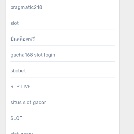
pragmatic218
slot
ปั่นสล็อตฟรี
gacha168 slot login
sbobet
RTP LIVE
situs slot gacor
SLOT