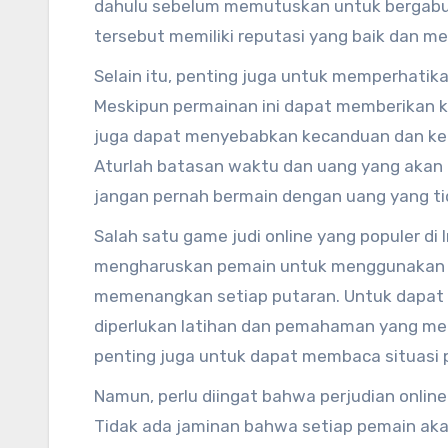
dahulu sebelum memutuskan untuk bergabung
tersebut memiliki reputasi yang baik dan m
Selain itu, penting juga untuk memperhatikan
Meskipun permainan ini dapat memberikan 
juga dapat menyebabkan kecanduan dan kerug
Aturlah batasan waktu dan uang yang akan d
jangan pernah bermain dengan uang yang t
Salah satu game judi online yang populer di 
mengharuskan pemain untuk menggunakan s
memenangkan setiap putaran. Untuk dapat m
diperlukan latihan dan pemahaman yang men
penting juga untuk dapat membaca situasi
keputusan yang tepat di setiap kesempatan
Namun, perlu diingat bahwa perjudian online 
Tidak ada jaminan bahwa setiap pemain akan