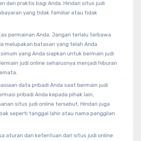
an praktis bagi Anda. Hindari situs judi
yaran yang tidak familiar atau tidak
atas permainan Anda. Jangan terlalu terbawa
nda melupakan batasan yang telah Anda
simum yang Anda siapkan untuk bermain judi
Bermain judi online seharusnya menjadi hiburan
semata.
hasiaan data pribadi Anda saat bermain judi
rmasi pribadi Anda kepada pihak lain,
nan situs judi online tersebut. Hindari juga
ak seperti tanggal lahir atau nama panggilan
sa aturan dan ketentuan dari situs judi online