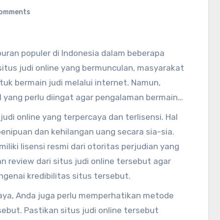
Comments
iburan populer di Indonesia dalam beberapa
itus judi online yang bermunculan, masyarakat
tuk bermain judi melalui internet. Namun,
l yang perlu diingat agar pengalaman bermain
aman.
di online yang terpercaya dan terlisensi. Hal
 penipuan dan kehilangan uang secara sia-sia.
iliki lisensi resmi dari otoritas perjudian yang
an review dari situs judi online tersebut agar
genai kredibilitas situs tersebut.
rcaya, Anda juga perlu memperhatikan metode
but. Pastikan situs judi online tersebut