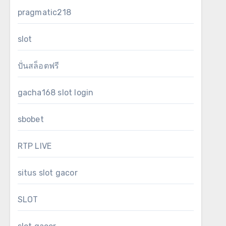
pragmatic218
slot
ปั่นสล็อตฟรี
gacha168 slot login
sbobet
RTP LIVE
situs slot gacor
SLOT