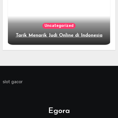
Uncategorized
Tarik Menarik Judi Online di Indonesia
slot gacor
Egora