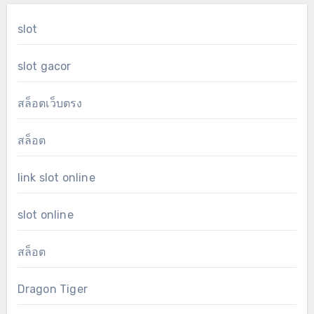
Semoga artikel ini bermanfaat bagi pembaca
yang ingin mencari informasi mengenai
slot
perjudian online di Indonesia. Terima kasih.
slot gacor
สล็อตเว็บตรง
สล็อต
link slot online
slot online
สล็อต
Dragon Tiger