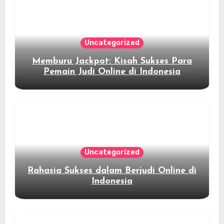
Uncategorized
Memburu Jackpot: Kisah Sukses Para
Pemain Judi Online di Indonesia
Uncategorized
Rahasia Sukses dalam Berjudi Online di
Indonesia