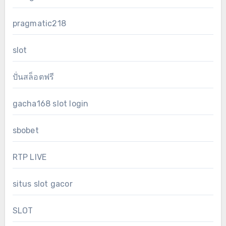
pragmatic218
slot
ปั่นสล็อตฟรี
gacha168 slot login
sbobet
RTP LIVE
situs slot gacor
SLOT